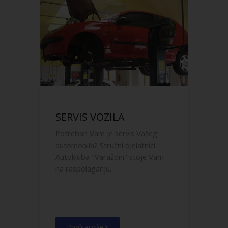
SERVIS VOZILA
Potreban Vam je servis Vašeg
automobila? Stručni djelatnici
Autokluba "Varaždin" stoje Vam
na raspolaganju.
Pročitaj više