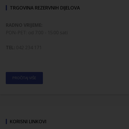
TRGOVINA REZERVNIH DIJELOVA
RADNO VRIJEME:
PON-PET: od 7:00 - 15:00 sati
TEL:
042 234 171
PROČITAJ VIŠE
KORISNI LINKOVI