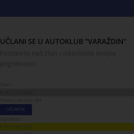
UČLANI SE U AUTOKLUB "VARAŽDIN"
Postanite naš član i iskoristite brojne
pogodnosti.
Start
€
40
GODIŠNJE
Pomoć na cesti RH
UČLANI SE
Optimum
€
65
GODIŠNJE