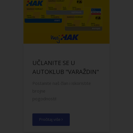
UČLANITE SE U
AUTOKLUB "VARAŽDIN"
Postanite naš član i iskoristite
brojne
pogodnosti
!
Pročitaj više