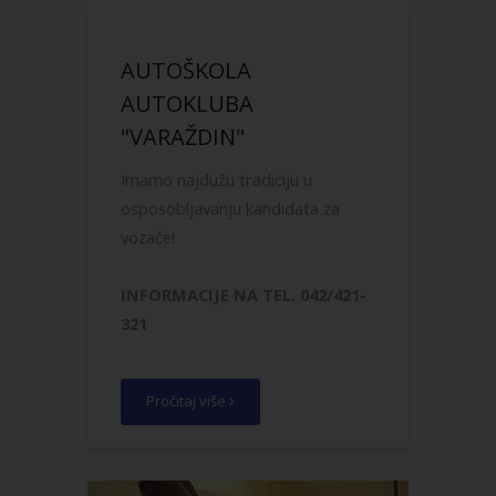
AUTOŠKOLA
AUTOKLUBA
"VARAŽDIN"
Imamo najdužu tradiciju u
osposobljavanju kandidata za
vozače!
INFORMACIJE NA TEL. 042/421-
321
Pročitaj više