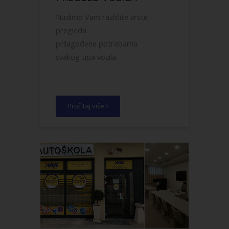
Nudimo Vam različite vrste
pregleda
prilagođene potrebama
svakog tipa vozila.
Pročitaj više