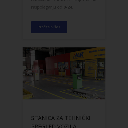
raspolaganju od
0-24
.
Pročitaj više
STANICA ZA TEHNIČKI
PREGLED VOZILA