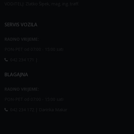
VODITELJ: Zlatko Šipek, mag. ing. traff.
SERVIS VOZILA
RADNO VRIJEME:
PON-PET od 07:00 - 15:00 sati
042 234 171 |
BLAGAJNA
RADNO VRIJEME:
PON-PET od 07:00 - 15:00 sati
042 234 172 | Darinka Makar