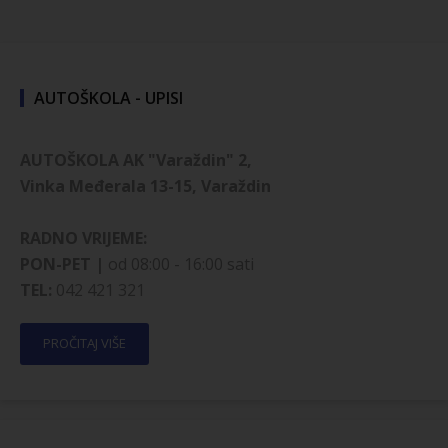
AUTOŠKOLA - UPISI
AUTOŠKOLA AK "Varaždin" 2,
Vinka Međerala 13-15, Varaždin
RADNO VRIJEME:
PON-PET |
od 08:00 - 16:00 sati
TEL:
042 421 321
PROČITAJ VIŠE