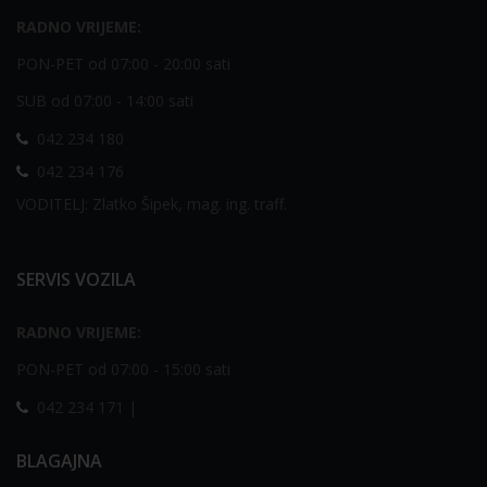
RADNO VRIJEME:
PON-PET od 07:00 - 20:00 sati
SUB od 07:00 - 14:00 sati
042 234 180
042 234 176
VODITELJ: Zlatko Šipek, mag. ing. traff.
SERVIS VOZILA
RADNO VRIJEME:
PON-PET od 07:00 - 15:00 sati
042 234 171 |
BLAGAJNA