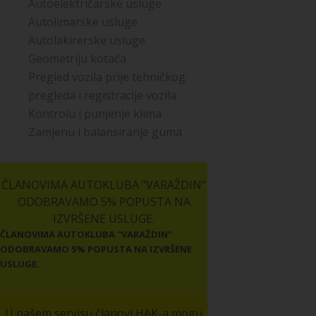
Autoelektričarske usluge
Autolimarske usluge
Autolakirerske usluge
Geometriju kotača
Pregled vozila prije tehničkog
pregleda i registracije vozila
Kontrolu i punjenje klima
Zamjenu i balansiranje guma
ČLANOVIMA AUTOKLUBA "VARAŽDIN"
ODOBRAVAMO 5% POPUSTA NA
IZVRŠENE USLUGE.
ČLANOVIMA AUTOKLUBA "VARAŽDIN"
ODOBRAVAMO 5% POPUSTA NA IZVRŠENE
USLUGE.
U našem servisu članovi HAK-a mogu