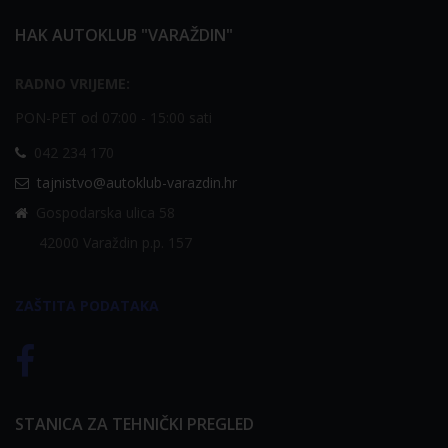
HAK AUTOKLUB "VARAŽDIN"
RADNO VRIJEME:
PON-PET od 07:00 - 15:00 sati
042 234 170
tajnistvo@autoklub-varazdin.hr
Gospodarska ulica 58
42000 Varaždin p.p. 157
ZAŠTITA PODATAKA
STANICA ZA TEHNIČKI PREGLED