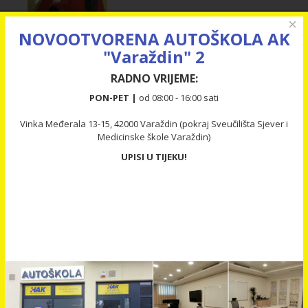
×
NOVOOTVORENA AUTOŠKOLA AK
"Varaždin" 2
RADNO VRIJEME:
PON-PET |
od 08:00 - 16:00 sati
Vinka Međerala 13-15, 42000 Varaždin (pokraj Sveučilišta Sjever i
Medicinske škole Varaždin)
UPISI U TIJEKU!