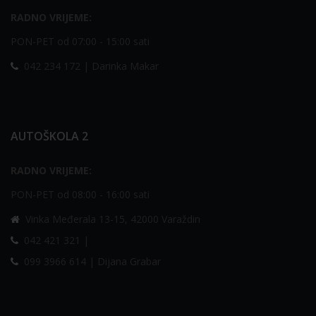
RADNO VRIJEME:
PON-PET od 07:00 - 15:00 sati
042 234 172 | Darinka Makar
AUTOŠKOLA 2
RADNO VRIJEME:
PON-PET od 08:00 - 16:00 sati
Vinka Međerala 13-15, 42000 Varaždin
042 421 321 |
099 3966 614 | Dijana Grabar