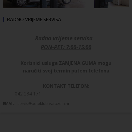
RADNO VRIJEME SERVISA
Radno vrijeme servisa
PON-PET: 7:00-15:00
Korisnici usluga ZAMJENA GUMA mogu
naručiti svoj termin putem telefona.
KONTAKT TELEFON:
042 234 171
EMAIL:
servis@autoklub-varazdin.hr