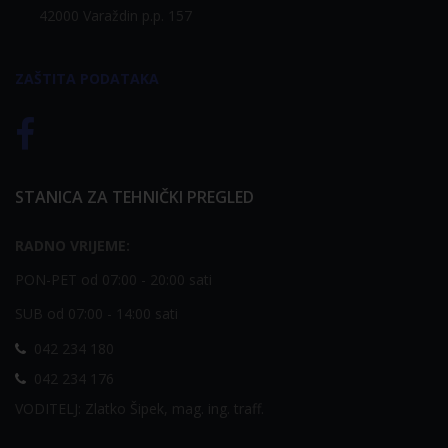
42000 Varaždin p.p. 157
ZAŠTITA PODATAKA
STANICA ZA TEHNIČKI PREGLED
RADNO VRIJEME:
PON-PET od 07:00 - 20:00 sati
SUB od 07:00 - 14:00 sati
042 234 180
042 234 176
VODITELJ: Zlatko Šipek, mag. ing. traff.