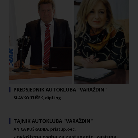
PREDSJEDNIK AUTOKLUBA "VARAŽDIN"
SLAVKO TUŠEK, dipl.ing.
TAJNIK AUTOKLUBA "VARAŽDIN"
ANICA PUŠKADIJA, pristup.oec.
- ovlaštena osoba za zastupanje, zastupa