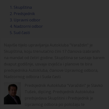
1. Skupština
2. Predsjednik
3. Upravni odbor
4. Nadzorni odbor
5. Sud časti
Najviše tijelo upravljanja Autokluba "Varaždin" je
Skupština, koju trenutačno čini 17 članova izabranih
na mandat od četiri godine. Skupština se sastaje barem
dvaput godišnje, usvaja izvješća i planove te bira
predsjednika Autokluba, članove Upravnog odbora,
Nadzornog odbora i Suda časti.
Predsjednik Autokluba "Varaždin" je Slavko
Tušek, dipl.ing. Predsjednik Autokluba
predsjedava Skupštini i Predsjednik je
Upravnog odbora po položaju te